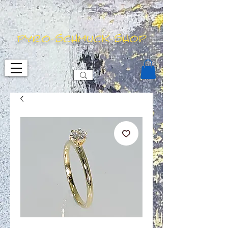
pyro-schmuck-shop