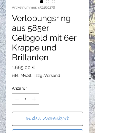
Artikelnummer: 452160276
Verlobungsring
aus 585er
Gelbgold mit 6er
Krappe und
Brillanten
Preis
1.665,00 €
inkl. MwSt.
|
zzgl.Versand
Anzahl
*
In den Warenkorb