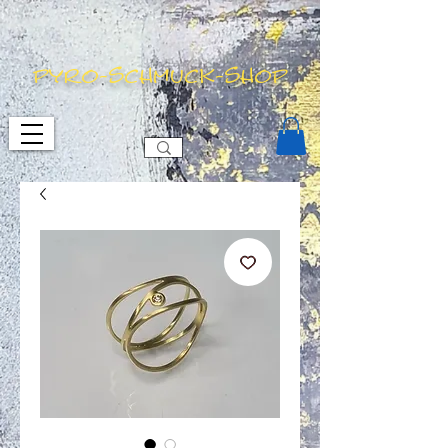
pyro-schmuck-shop