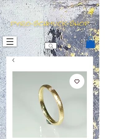
pyro-schmuck-shop