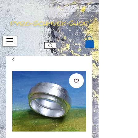
pyro-schmuck-shop