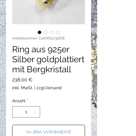
Artikelnummer: Ca67RS1731B78
Ring aus 925er
Silber goldplattiert
mit Bergkristall
Preis
238,00 €
inkl. MwSt.
|
zzgl.Versand
Anzahl
*
In den Warenkorb