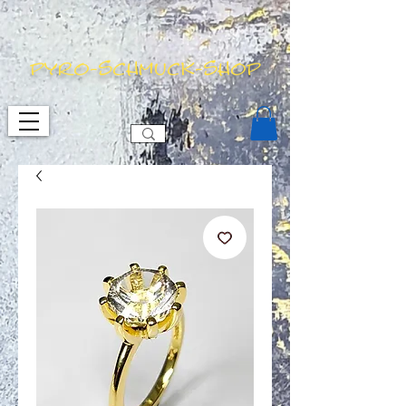
pyro-schmuck-shop