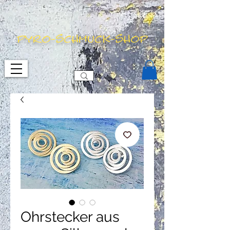
pyro-schmuck-shop
Ohrstecker aus