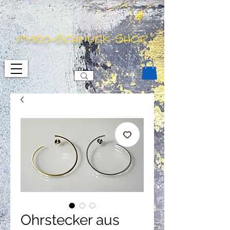
pyro-schmuck-shop
Ohrstecker aus