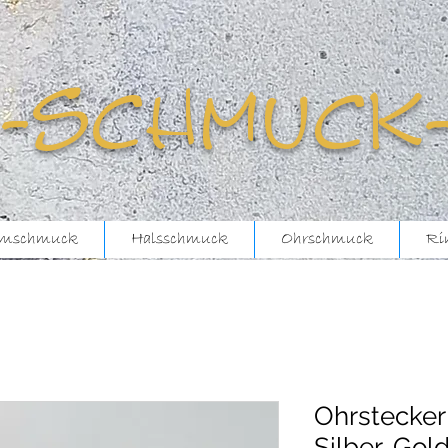
-schmuck
mschmuck
Halsschmuck
Ohrschmuck
Ri
Ohrstecker 
Silber, Gol