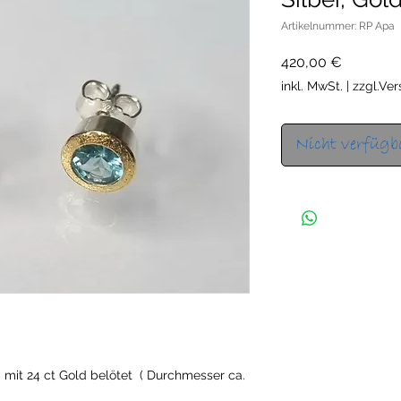
Artikelnummer: RP Apa
Preis
420,00 €
inkl. MwSt.
|
zzgl.Ve
Nicht verfügb
d mit 24 ct Gold belötet ( Durchmesser ca.