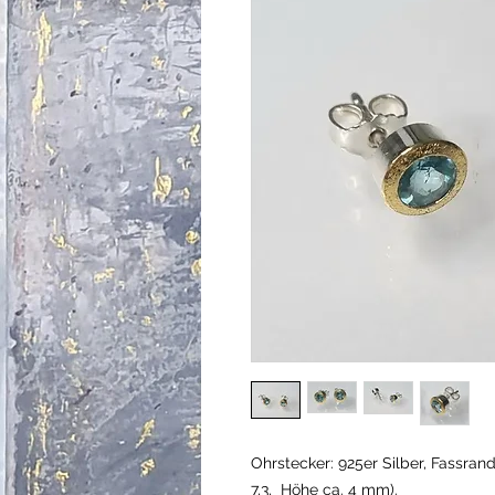
Ohrstecker: 925er Silber, Fassran
7,3, Höhe ca. 4 mm).