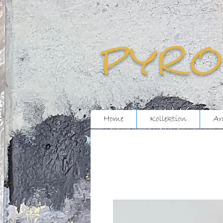
pyro
Home
Kollektion
Ar