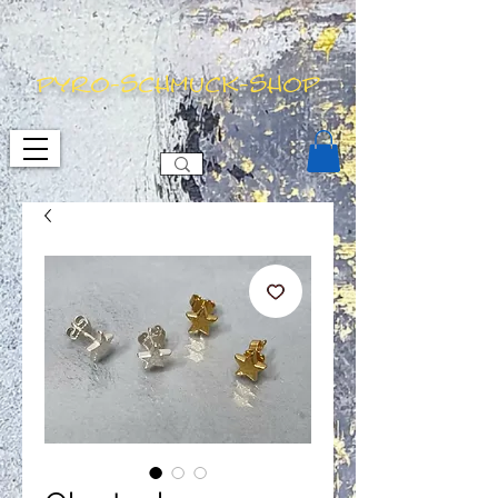
pyro-schmuck-shop