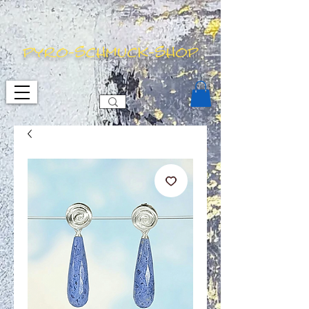
pyro-schmuck-shop