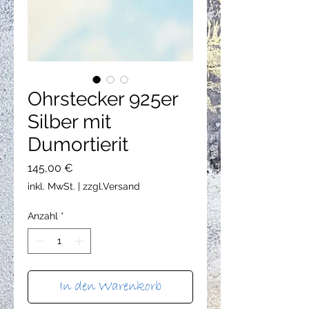
Ohrstecker 925er
Silber mit
Dumortierit
Preis
145,00 €
inkl. MwSt.
|
zzgl.Versand
Anzahl
*
In den Warenkorb