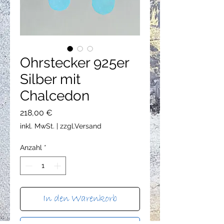
Ohrstecker 925er
Silber mit
Chalcedon
Preis
218,00 €
inkl. MwSt.
|
zzgl.Versand
Anzahl
*
In den Warenkorb