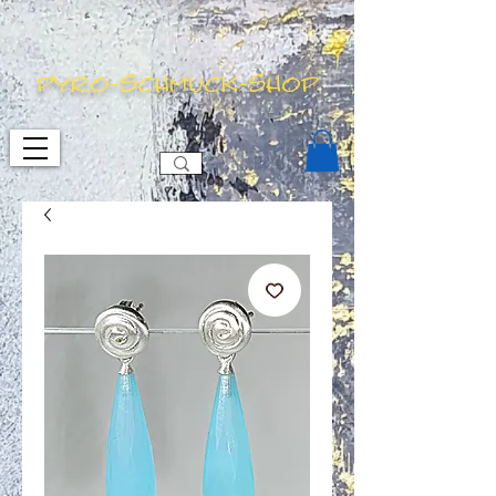
pyro-schmuck-shop