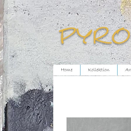
pyro
Home
Kollektion
Ar