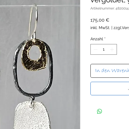
Artikelnummer: 482001
Preis
175,00 €
inkl. MwSt.
|
zzgl.Ve
Anzahl
*
In den Waren