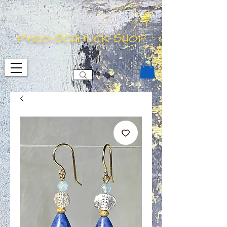
pyro-schmuck-shop