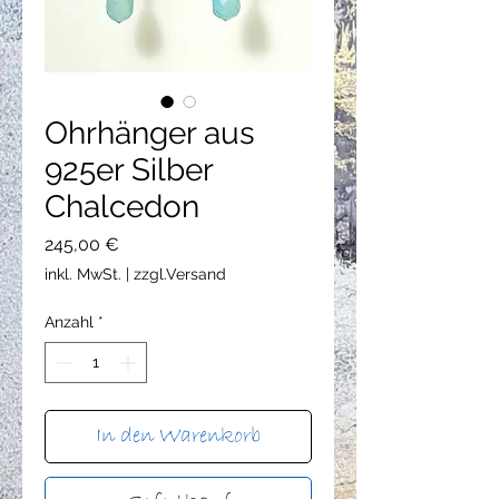
Ohrhänger aus
925er Silber
Chalcedon
Preis
245,00 €
inkl. MwSt.
|
zzgl.Versand
Anzahl
*
In den Warenkorb