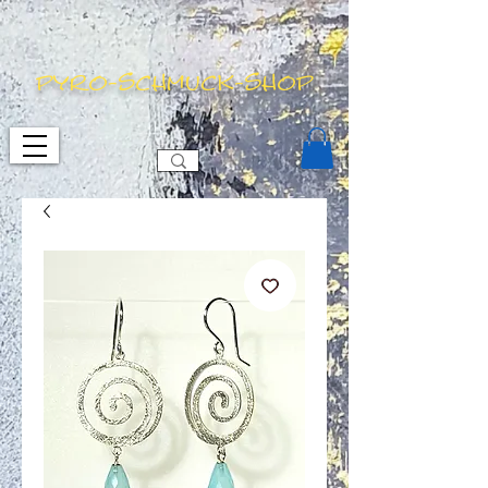
pyro-schmuck-shop