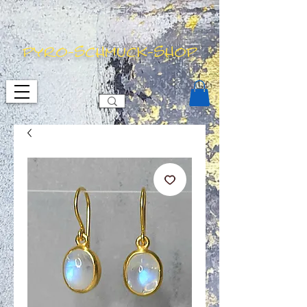
pyro-schmuck-shop