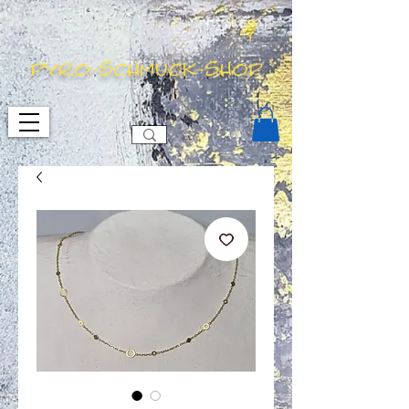
pyro-schmuck-shop