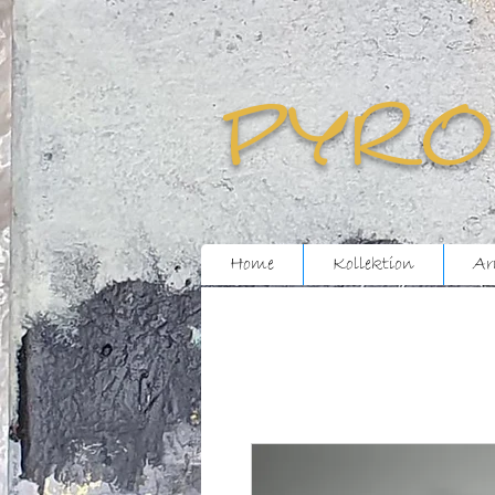
pyro
Home
Kollektion
Ar