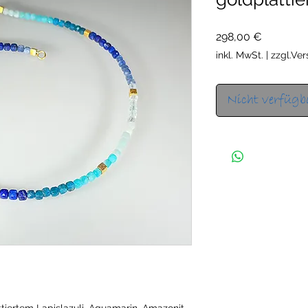
Preis
298,00 €
inkl. MwSt.
|
zzgl.Ve
Nicht verfügb