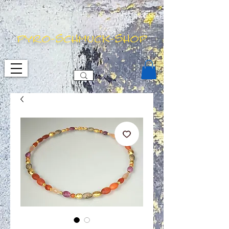
pyro-schmuck-shop