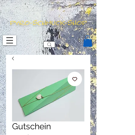
pyro-schmuck-shop
Gutschein