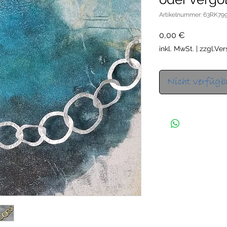
Artikelnummer: 63RK79
Preis
0,00 €
inkl. MwSt.
|
zzgl.Ve
Nicht verfügb