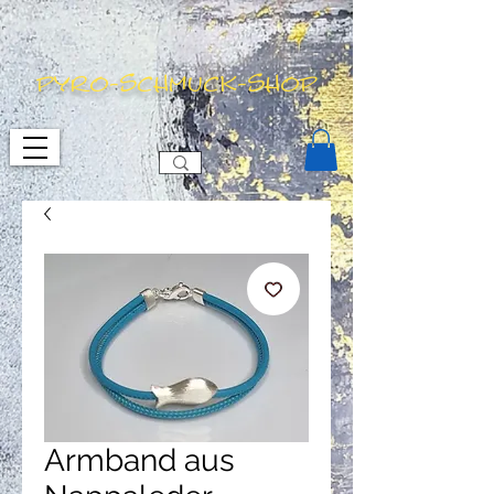
pyro-schmuck-shop
Armband aus