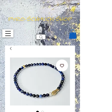
pyro-schmuck-shop