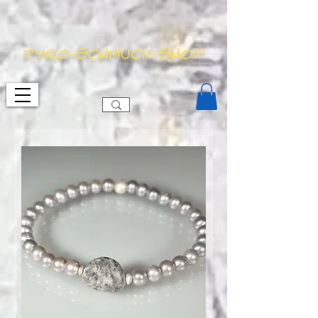
pyro-schmuck-shop