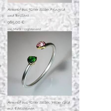
Armreif aus 925er Silber,Feingold
und Brillant
Preis
965,00 €
inkl. MwSt.
|
zzgl.Versand
Armreif aus 925er Silber, 750er Gold
mit Edelsteinen